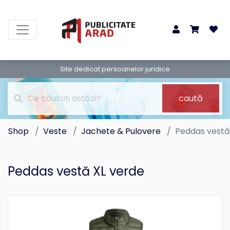
Site dedicat persoanelor juridice
caută
Shop
Veste
Jachete & Pulovere
Peddas vestă
Peddas vestă XL verde