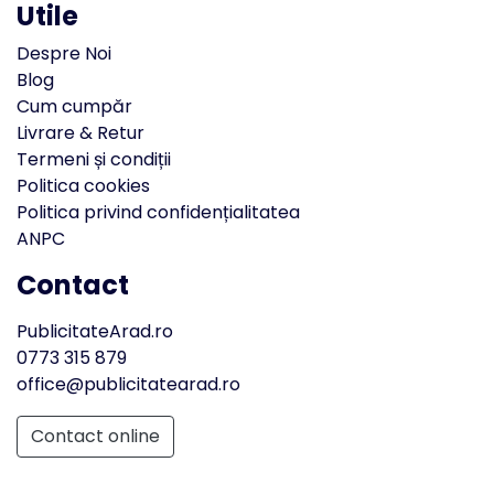
Utile
Despre Noi
Blog
Cum cumpăr
Livrare & Retur
Termeni și condiții
Politica cookies
Politica privind confidențialitatea
ANPC
Contact
PublicitateArad.ro
0773 315 879
office@publicitatearad.ro
Contact online