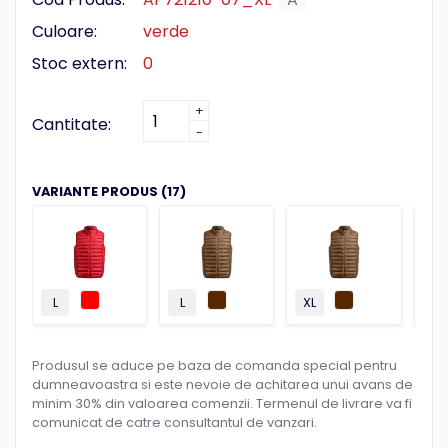
Culoare:
verde
Stoc extern:
0
+
Cantitate:
-
VARIANTE PRODUS (17)
L
L
XL
XXL
Produsul se aduce pe baza de comanda special pentru
dumneavoastra si este nevoie de achitarea unui avans de
minim 30% din valoarea comenzii. Termenul de livrare va fi
comunicat de catre consultantul de vanzari.