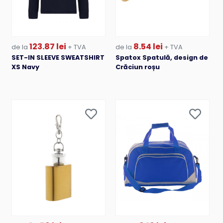
123.87 lei
8.54 lei
de la
+ TVA
de la
+ TVA
SET-IN SLEEVE SWEATSHIRT
Spatox Spatulă, design de
XS Navy
Crăciun roșu