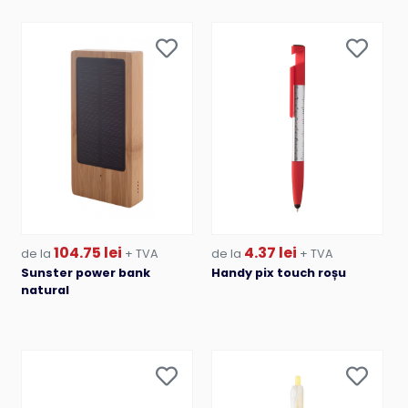
104.75 lei
4.37 lei
de la
+ TVA
de la
+ TVA
Sunster power bank
Handy pix touch roșu
natural