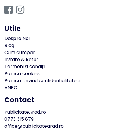
Utile
Despre Noi
Blog
Cum cumpăr
Livrare & Retur
Termeni și condiții
Politica cookies
Politica privind confidențialitatea
ANPC
Contact
PublicitateArad.ro
0773 315 879
office@publicitatearad.ro