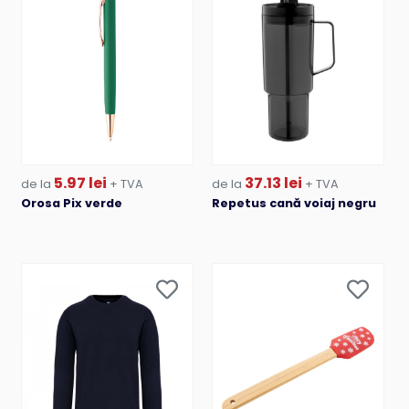
5.97 lei
37.13 lei
de la
+ TVA
de la
+ TVA
Orosa Pix verde
Repetus cană voiaj negru