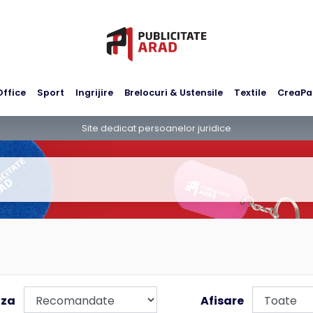
Office
Sport
Ingrijire
Brelocuri & Ustensile
Textile
CreaPa
Site dedicat persoanelor juridice
aza
Afisare