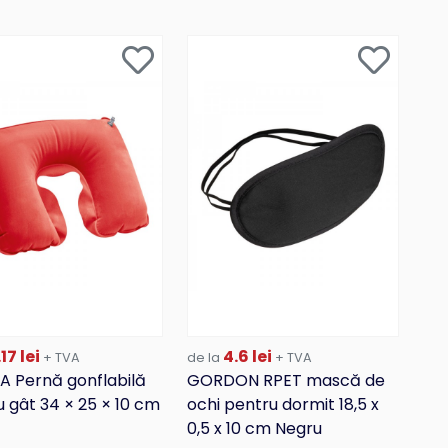
17 lei
4.6 lei
+ TVA
de la
+ TVA
A Pernă gonflabilă
GORDON RPET mască de
 gât 34 × 25 × 10 cm
ochi pentru dormit 18,5 x
0,5 x 10 cm Negru