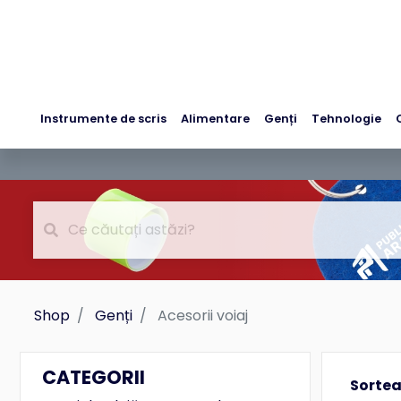
Instrumente de scris
Alimentare
Genți
Tehnologie
Shop
Genți
Acesorii voiaj
CATEGORII
Sorte