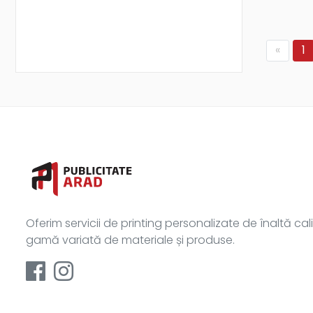
«
1
Oferim servicii de printing personalizate de înaltă cal
gamă variată de materiale și produse.