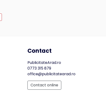
Contact
PublicitateArad.ro
0773 315 879
office@publicitatearad.ro
Contact online