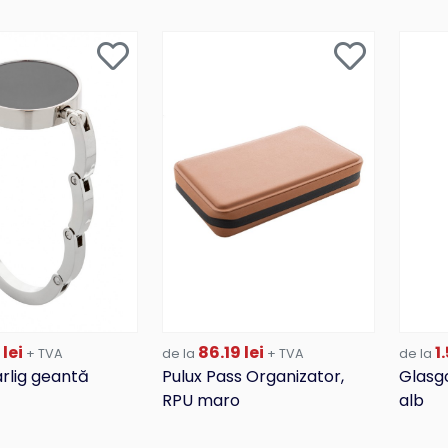
 lei
86.19 lei
1.
+ TVA
de la
+ TVA
de la
rlig geantă
Pulux Pass Organizator,
Glasg
RPU maro
alb