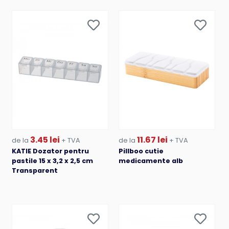
3.45 lei
11.67 lei
de la
+ TVA
de la
+ TVA
KATIE Dozator pentru
Pillboo cutie
pastile 15 x 3,2 x 2,5 cm
medicamente alb
Transparent