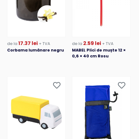
17.37 lei
2.59 lei
de la
+ TVA
de la
+ TVA
Corbama lumânare negru
MABEL Plici de muște 12 ×
0,6 × 40 cm Rosu