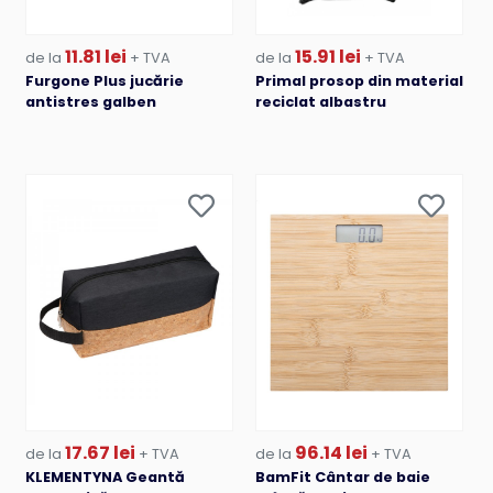
11.81 lei
15.91 lei
de la
+ TVA
de la
+ TVA
Furgone Plus jucărie
Primal prosop din material
antistres galben
reciclat albastru
17.67 lei
96.14 lei
de la
+ TVA
de la
+ TVA
KLEMENTYNA Geantă
BamFit Cântar de baie