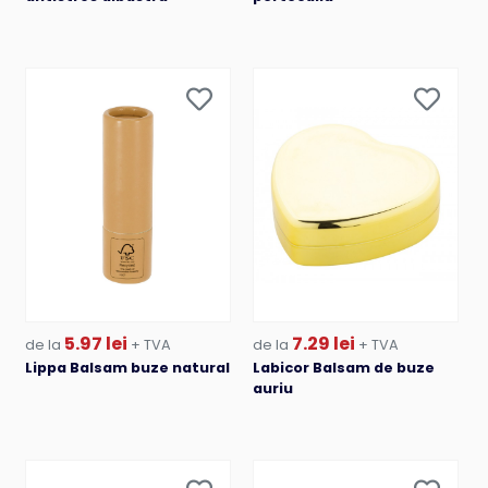
5.97 lei
7.29 lei
de la
+ TVA
de la
+ TVA
Lippa Balsam buze natural
Labicor Balsam de buze
auriu