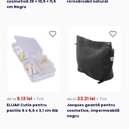
cosmetică 25 × 10,5 × 11,5
reîncărcabil natural
cm Negru
5.13 lei
23.21 lei
de la
+ TVA
de la
+ TVA
ELIJAH Cutie pentru
Jacques geantă pentru
pastile 6 x 6,6 x 3,1 cm Alb
cosmetice, impermeabilă
negru