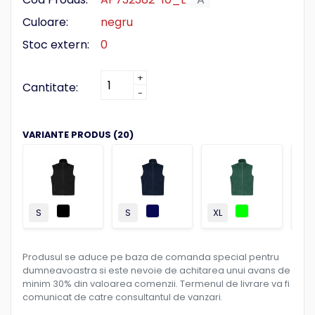
Culoare:
negru
Stoc extern:
0
+
Cantitate:
-
VARIANTE PRODUS (20)
S
S
XL
M
Produsul se aduce pe baza de comanda special pentru
dumneavoastra si este nevoie de achitarea unui avans de
minim 30% din valoarea comenzii. Termenul de livrare va fi
comunicat de catre consultantul de vanzari.