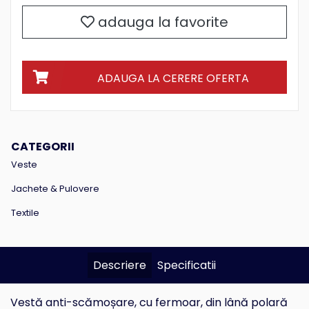
adauga la favorite
ADAUGA LA CERERE OFERTA
CATEGORII
Veste
Jachete & Pulovere
Textile
Descriere
Specificatii
Vestă anti-scămoșare, cu fermoar, din lână polară