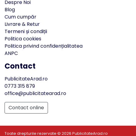
Despre Noi
Blog
Cum cumpăr
Livrare & Retur
Termeni și condiții
Politica cookies
Politica privind confidențialitatea
ANPC
Contact
PublicitateArad.ro
0773 315 879
office@publicitatearad.ro
Contact online
Toate drepturile rezervate © 2026 PublicitateArad.ro